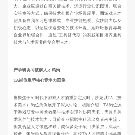
力。企业应通过自研关键技术、沉淀行业知识图谱、联合
实验室等方式，确保技术扎根产业场景应用。而游戏人才
需具备自我学习思维模式、专业技能热爱、实践能力以及
积极心态，以适应快速变化的技术环境。她呼吁教育界与
企业界加强合作，通过“工具替代期”的实践项目培养兼具
技术与艺术素养的复合型人才。
产学研协同破解人才鸿沟
TA岗位重塑核心竞争力画像
当聚焦于AI时代下游戏人才的重新定义时，沙龙以TA（技
术美术）岗位为例展开了深入讨论。杨顺介绍，TA岗位源
于游戏研发中美术效果与技术实现的协同需求，需兼具美
术素养与技术能力，目前企业招聘中科班出身者占主流，
但复合型人才依然稀缺，岗位多处于项目决策层，流动性
较低。张光帅从教育视角分析，高校TA人才培养面临学科