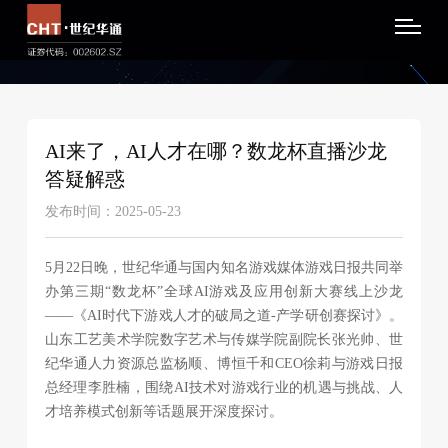
AI来了，AI人才在哪？数龙杯直播沙龙
答疑解惑
发布时间：2025-05-23
5月22日晚，世纪华通与国内知名游戏媒体游戏日报共同举
办第三期“数龙杯”全球AI游戏及应用创新大赛线上沙龙
——《AI时代下游戏人才的破局之道-产学研创赛探讨》。
山东工艺美术学院数字艺术与传媒学院副院长张光帅、世
纪华通人力资源总监杨顺、博恒千和CEO徐莉与游戏日报
总经理李胜楠，围绕AI技术对游戏行业的机遇与挑战、人
才培养模式创新等话题展开深度探讨。