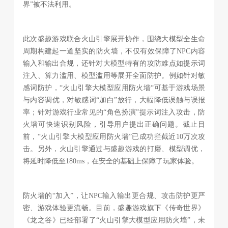
界”被不法利用。
此次盛趣游戏联合火山引擎展开协作，围绕大模型全生命
周期构建起一道坚实的防火墙，不仅有效保障了NPC内容
输入和输出合规，还针对大模型特有的攻防难点如提示词
注入、算力滥用、模型滥用等展开全面防护。例如针对敏
感词防护，“火山引擎大模型应用防火墙“可基于游戏场景
与内容调优，对敏感词“加白”放行，大幅降低误触与误报
率；针对游戏行业常见的“角色扮演”提示词注入攻击，防
火墙可快速识别风险，引导用户提出正确问题。截止目
前，“火山引擎大模型应用防火墙”已成功拦截近10万次攻
击。另外，火山引擎通过与盛趣游戏的打磨、模型调优，
将延时降低至180ms，在安全的基础上保障了玩家体验。
防火墙的“加入”，让NPC输入输出更合规、攻击防护更严
密、游戏体验更流畅。目前，盛趣游戏旗下《传奇世界》
《龙之谷》已经部署了“火山引擎大模型应用防火墙”，未