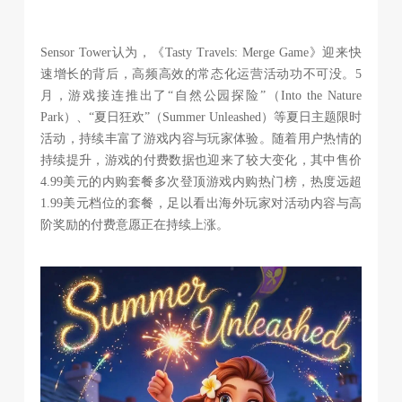
Sensor Tower认为，《Tasty Travels: Merge Game》迎来快
速增长的背后，高频高效的常态化运营活动功不可没。5
月，游戏接连推出了“自然公园探险”（Into the Nature
Park）、“夏日狂欢”（Summer Unleashed）等夏日主题限时
活动，持续丰富了游戏内容与玩家体验。随着用户热情的
持续提升，游戏的付费数据也迎来了较大变化，其中售价
4.99美元的内购套餐多次登顶游戏内购热门榜，热度远超
1.99美元档位的套餐，足以看出海外玩家对活动内容与高
阶奖励的付费意愿正在持续上涨。