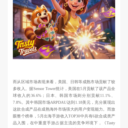
而从区域市场表现来看，美国、日韩等成熟市场贡献了较
多收入。据Sensor Tower统计，美国在5月贡献了该产品全
球收入的36.6%；日本、韩国市场则分别贡献11.1%、
7.8%。其中韩国市场ARPDAU达到1.18美元，充分展现出
这款合成产品在成熟海外市场强大的用户变现能力。而放
眼整个榜单，5月出海手游收入TOP30中共有6款合成类产
品入围，在中重度手游占据主流的竞争环境下，《Tasty