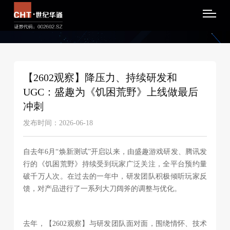
【2602观察】降压力、持续研发和
UGC：盛趣为《饥困荒野》上线做最后
冲刺
发布时间：2026-06-18
自去年6月“焕新测试”开启以来，由盛趣游戏研发、腾讯发
行的《饥困荒野》持续受到玩家广泛关注，全平台预约量
破千万人次。在过去的一年中，研发团队积极倾听玩家反
馈，对产品进行了一系列大刀阔斧的调整与优化。
去年，【2602观察】与研发团队面对面，围绕情怀、技术