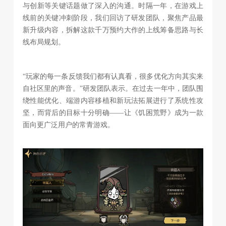
与创新等关键话题做了深入的沟通。时隔一年，在游戏上
线前的关键冲刺阶段，我们回访了研发团队，聚焦产品最
新升级内容，拆解这款千万预约大作的上线筹备思路与长
线布局规划。
“玩家的每一条反馈我们都有认真看，很多优化方向其实来
自社区里的声音。”研发团队表示。在过去一年中，团队围
绕性能优化、端游内容移植和新玩法拓展进行了系统性攻
坚，而背后的目标十分明确——让《饥困荒野》成为一款
面向更广泛用户的常青游戏。