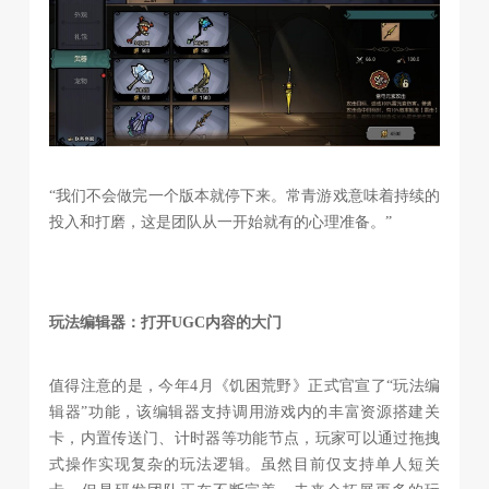
“我们不会做完一个版本就停下来。常青游戏意味着持续的
投入和打磨，这是团队从一开始就有的心理准备。”
玩法编辑器：打开UGC内容的大门
值得注意的是，今年4月《饥困荒野》正式官宣了“玩法编
辑器”功能，该编辑器支持调用游戏内的丰富资源搭建关
卡，内置传送门、计时器等功能节点，玩家可以通过拖拽
式操作实现复杂的玩法逻辑。虽然目前仅支持单人短关