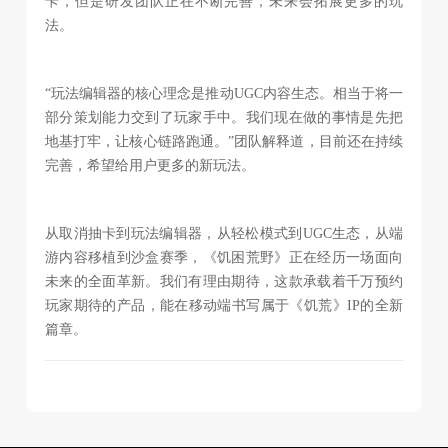
卡，但是研发团队正在不断完善，未来会拓展更多的玩
法。
“玩法编辑器的核心理念是推动UGC内容生态。相当于将一
部分策划能力交到了玩家手中。我们现在做的事情是先把
地基打牢，让核心链路跑通。”团队解释道，目前还在持续
完善，希望给用户更多的新玩法。
从取消抽卡到玩法编辑器，从轻松模式到UGC生态，从端
游内容移植到沙盒赛季，《饥困荒野》正在经历一场面向
未来的全面革新。我们有理由期待，这款承载着千万预约
玩家期待的产品，能在移动端书写属于《饥荒》IP的全新
篇章。