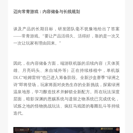
迈向常青游戏：内容储备与长线规划
谈及产品的长期目标，研发团队毫不犹豫地给出了答案
——常青游戏。“要让产品活得久、活得好，靠的是一次又
一次让玩家有理由回来。”
因此，在内容储备方面，端游联机版的后续内容（天体英
雄、月亮码头、来自域外等）正在持续移植中，单机版
DLC“哈姆雷特”也已进入筹备阶段。全新沙盒赛季“绿洲之
诗”即将登场，玩家将面对炎热生存的全新挑战，探索绿洲
温泉地形，学习酿造技术并解锁全新配方。而在玩法深度
层面，暗影深渊的恩赐系统与遗留之物系统已完成优化，
试炼之地的怪物挑战玩法、疯狂马戏团的毒圈乱斗等持续
迭代。