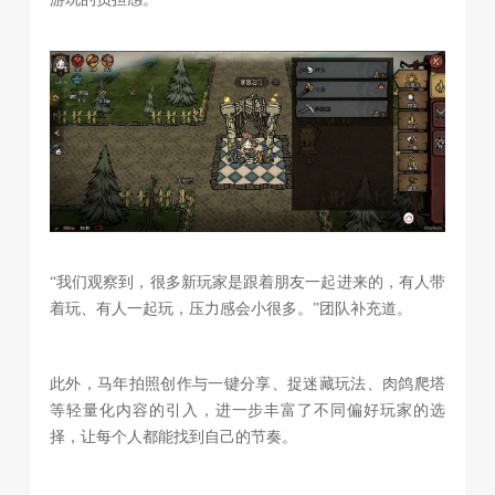
“我们观察到，很多新玩家是跟着朋友一起进来的，有人带
着玩、有人一起玩，压力感会小很多。”团队补充道。
此外，马年拍照创作与一键分享、捉迷藏玩法、肉鸽爬塔
等轻量化内容的引入，进一步丰富了不同偏好玩家的选
择，让每个人都能找到自己的节奏。